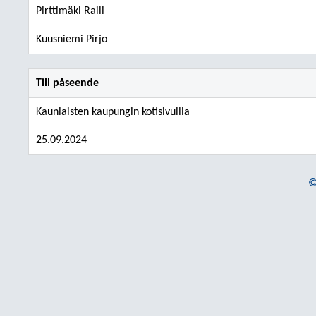
Pirttimäki Raili
Kuusniemi Pirjo
Till påseende
Kauniaisten kaupungin kotisivuilla
25.09.2024
©