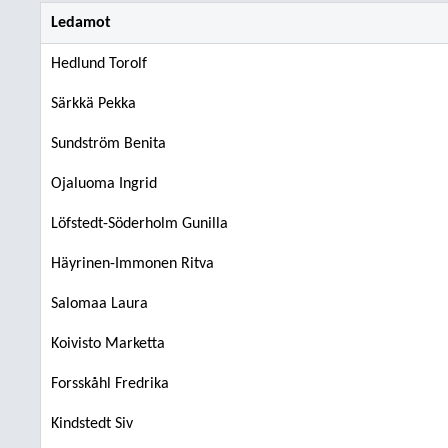
Ledamot
Hedlund Torolf
Särkkä Pekka
Sundström Benita
Ojaluoma Ingrid
Löfstedt-Söderholm Gunilla
Häyrinen-Immonen Ritva
Salomaa Laura
Koivisto Marketta
Forsskåhl Fredrika
Kindstedt Siv