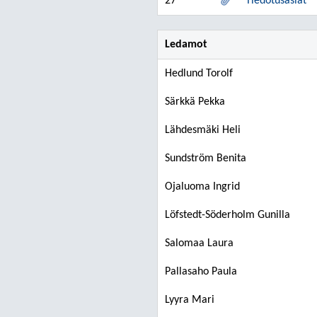
27
Tiedotusasiat
Ledamot
Hedlund Torolf
Särkkä Pekka
Lähdesmäki Heli
Sundström Benita
Ojaluoma Ingrid
Löfstedt-Söderholm Gunilla
Salomaa Laura
Pallasaho Paula
Lyyra Mari